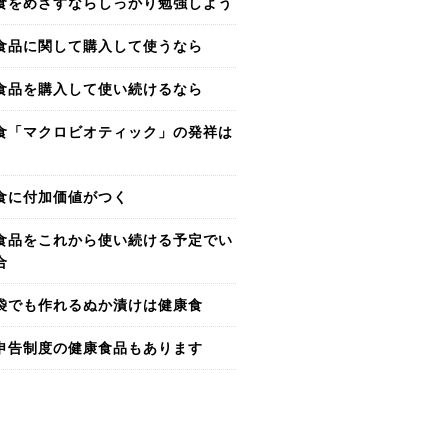
食をめざすならしっかり勉強しよう
食品に関して購入して使うなら
食品を購入して使い続けるなら
食「マクロビオティック」の発祥は
食に付加価値がつく
食品をこれから使い続ける予定でい
合
袋でも作れるぬか漬けは健康食
申告制度の健康食品もあります