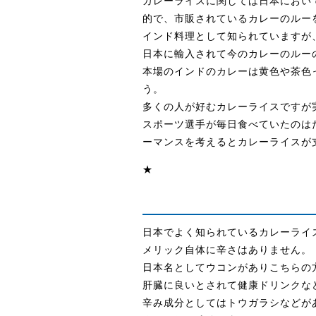
カレーライスに関しては日本におい
的で、市販されているカレーのルー
インド料理として知られていますが
日本に輸入されて今のカレーのルー
本場のインドのカレーは黄色や茶色
う。
多くの人が好むカレーライスですが
スポーツ選手が毎日食べていたのは
ーマンスを考えるとカレーライスが
★
日本でよく知られているカレーライ
メリック自体に辛さはありません。
日本名としてウコンがありこちらの
肝臓に良いとされて健康ドリンクな
辛み成分としてはトウガラシなどが