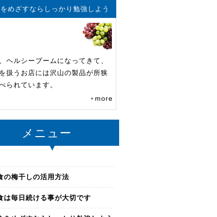
食をめざすならしっかり勉強しよう
、ヘルシーブームになってきて、
を扱うお店には沢山の製品が所狭
べられています。
more
メニュー
食の梅干しの活用方法
食は毎日続ける事が大切です